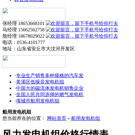
张经理 18653668101
马经理 15662562758
殷经理 18678029022
电话：0536-4101777
地址：
山东省安丘市大汶河开发区
·
专业生产销售多种规格的汽车发
·
美溪区低噪音发电机组
·
中国大的磁流体发电机销售企业
·
全国人民共同选择的燃气发电机
·
项城市船用发电机组
船用发电机组
您当前所在的位置：
网站首页
»
船用发电机组
风力发电机组价格行情表